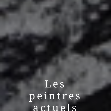
Les
peintres
actuels