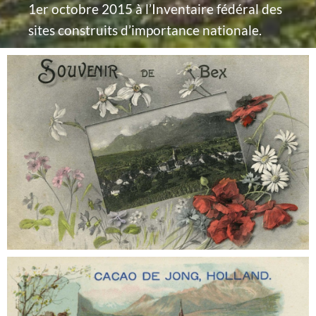
1er octobre 2015 à l’Inventaire fédéral des
sites construits d’importance nationale.